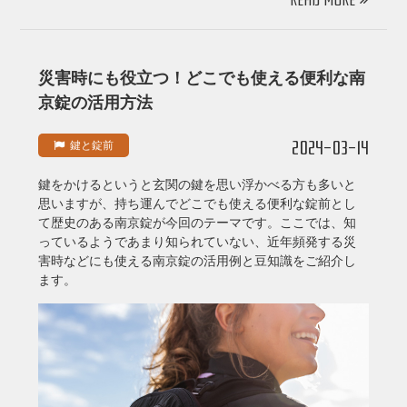
READ MORE
災害時にも役立つ！どこでも使える便利な南
京錠の活用方法
2024-03-14
鍵と錠前
鍵をかけるというと玄関の鍵を思い浮かべる方も多いと
思いますが、持ち運んでどこでも使える便利な錠前とし
て歴史のある南京錠が今回のテーマです。ここでは、知
っているようであまり知られていない、近年頻発する災
害時などにも使える南京錠の活用例と豆知識をご紹介し
ます。