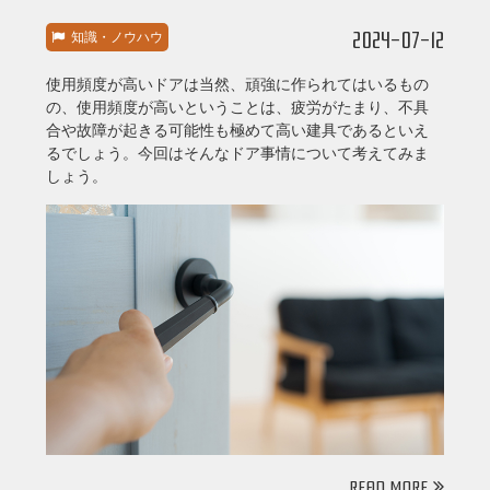
2024-07-12
知識・ノウハウ
使用頻度が高いドアは当然、頑強に作られてはいるもの
の、使用頻度が高いということは、疲労がたまり、不具
合や故障が起きる可能性も極めて高い建具であるといえ
るでしょう。今回はそんなドア事情について考えてみま
しょう。
READ MORE