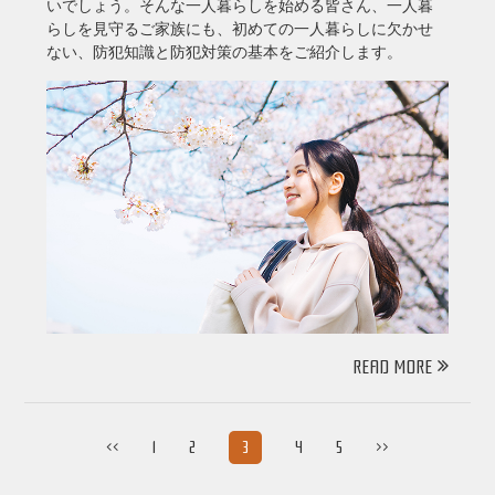
いでしょう。そんな一人暮らしを始める皆さん、一人暮
らしを見守るご家族にも、初めての一人暮らしに欠かせ
ない、防犯知識と防犯対策の基本をご紹介します。
READ MORE
<<
1
2
3
4
5
>>