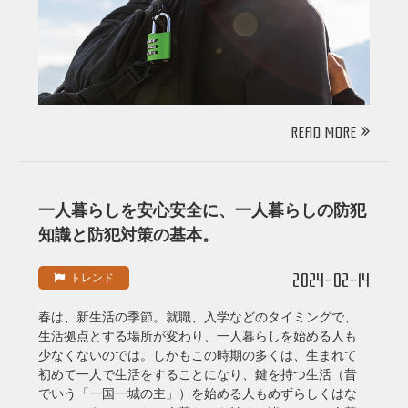
READ MORE
一人暮らしを安心安全に、一人暮らしの防犯
知識と防犯対策の基本。
2024-02-14
トレンド
春は、新生活の季節。就職、入学などのタイミングで、
生活拠点とする場所が変わり、一人暮らしを始める人も
少なくないのでは。しかもこの時期の多くは、生まれて
初めて一人で生活をすることになり、鍵を持つ生活（昔
でいう「一国一城の主」）を始める人もめずらしくはな