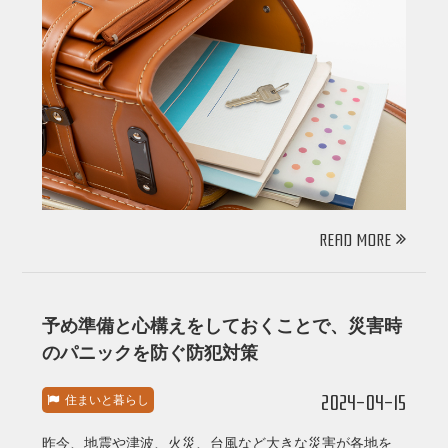
READ MORE
予め準備と心構えをしておくことで、災害時
のパニックを防ぐ防犯対策
2024-04-15
住まいと暮らし
昨今、地震や津波、火災、台風など大きな災害が各地を