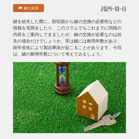
2024-10-13
鍵と錠前
鍵を紛失した際に、防犯面から鍵の交換の必要性などの
情報を見聞きしたり、このコラムでもこれまでに同様の
内容をご案内してきましたが、鍵の交換が必要なのは紛
失の場合だけでしょうか。実は鍵には耐用年数があり、
経年劣化により製品事故が起こることがあります。今回
は、鍵の耐用年数について考えてみましょう。