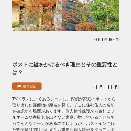
READ MORE
ポストに鍵をかけるべき理由とその重要性と
は？
2024-08-14
鍵と錠前
TVドラマによくあるシーンに、探偵が家庭のポストから
取り出した郵便物の宛名を見て、そこに住む住人の名前
を確認する場面があります。個人情報保護から表札にフ
ルネームや家族名を出さない家庭が増えていることもあ
ってそんなシーンがあるのでしょうが、ポストインされ
た郵便物は開けられずとも重要な個人情報を持っていま