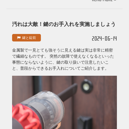
汚れは大敵！鍵のお手入れを実施しましょう
2024-06-14
鍵と錠前
金属製で一見とても強そうに見える鍵は実は非常に精密
で繊細なものです。 突然の故障で使えなくなるといった
事態にならないように、鍵の取り扱いで注意したいこ
と、普段からできるお手入れについてご紹介します。