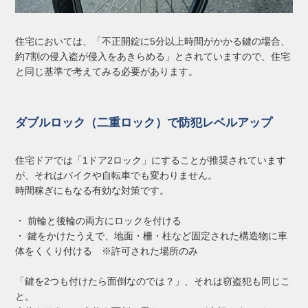
住宅においては、「不正開錠に5分以上時間がかかる鍵の場合、
約7割の侵入盗が侵入をあきらめる」とされていますので、住宅
と同じ基準で考えてみる必要があります。
ダブルロック（二重ロック）で防犯レベルアップ
住宅ドアでは「1ドア2ロック」にすることが推奨されています
が、それはバイクや自転車でも変わりません。
時間稼ぎにもなる有効な対策です。
・ 前輪と後輪の両方にロックを付ける
・ 鍵をかけたうえで、地面・柵・柱など固定された構造物に車
体をくくり付ける ※許可された場所のみ
「鍵を2つも付けたら面倒なのでは？」、それは窃盗犯も同じこ
と。