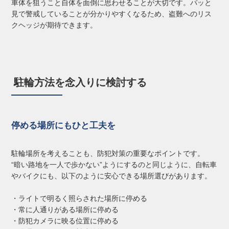
車体を狙うこと自体を面倒に思わせることが大切です。パッと
見で警戒していることが分かりやすくなるため、盗難へのリス
クヘッジが期待できます。
駐輪方法を念入りに検討する
停める場所にもひと工夫を
駐輪場所を考えることも、防犯対策の重要なポイントです。
“暗い路地を一人で歩かない”ようにするのと同じように、自転車
やバイクにも、以下のように安心できる場所選びがあります。
・ライトで明るく照らされた場所に停める
・常に人通りがある場所に停める
・防犯カメラに映る位置に停める