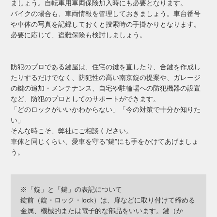
ましょう。自転車用車両保険加入時にも必要となります。
バイクの場合も、車両情報を管理しておきましょう。車台番号
や車体の写真を記録しておくと捜索時の手掛かりとなります。
必要に応じて、盗難保険も検討しましょう。
防犯のプロである鍵屋は、住宅の鍵を直したり、合鍵を作成し
たりするだけでなく、防犯性の高い南京錠の提案や、ガレージ
の鍵の追加・メンテナンス、自宅や駐輪場への防犯機器の設置
など、防犯のプロとしてのサポートができます。
「どのロックがいいかわからない」「今の対策で十分か知りた
い」
そんな時こそ、弊社にご相談ください。
車体と同じくらい、愛車を守る”鍵”にも手をかけてあげましょ
う。
※「錠」と「鍵」の表記について
錠前（錠・ロック・lock）は、扉などに取り付けて締める
金属、機械的または電子的な部品をいいます。鍵（か