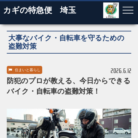
カギの特急便 埼玉
大事なバイク・自転車を守るための
盗難対策
2026.6.12
住まいと暮らし
防犯のプロが教える、今日からできる
バイク・自転車の盗難対策！