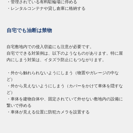
・管理されている有料駐輪場に停める
・レンタルコンテナや貸し倉庫に格納する
自宅でも油断は禁物
自宅敷地内での侵入窃盗にも注意が必要です。
自宅でできる対策例は、以下のようなものがあります。特に屋
内にしまう対策は、イタズラ防止にもつながります。
・外から触れられないようにしまう（物置やガレージの中な
ど）
・外から見えないようにしまう（カバーをかけて車体を隠すな
ど）
・車体を建物自体や、固定されていて外せない敷地内の設備に
繋いで停める
・車体が見える位置に防犯カメラを設置する